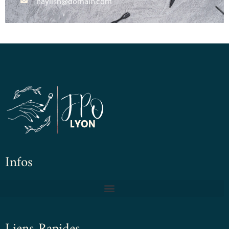
naylish@domain.com
Infos