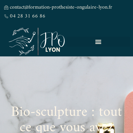
contact@formation-prothesiste-ongulaire-lyon.fr
04 28 31 66 86
Bio-sculpture : tout
ce que vous avez