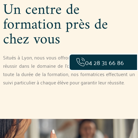
Un centre de
formation près de
chez vous
Situés à Lyon, nous vous offrons une formation adaptée pour
04 28 31 66 86
réussir dans le domaine de l’onglerie et du nail art. Pendant
toute la durée de la formation, nos formatrices effectuent un
suivi particulier à chaque élève pour garantir leur réussite.