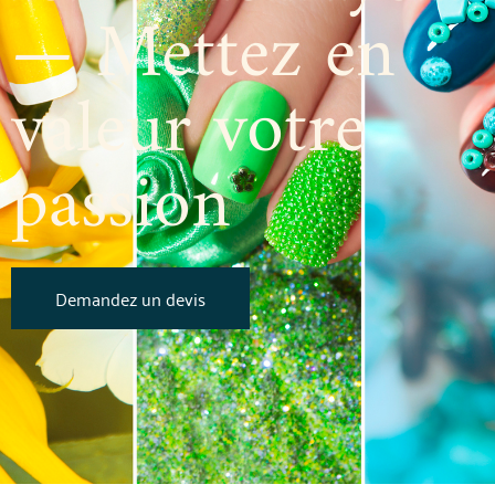
— Mettez en
valeur votre
passion
Demandez un devis