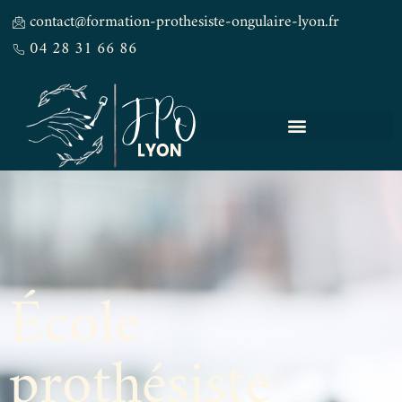
contact@formation-prothesiste-ongulaire-lyon.fr
04 28 31 66 86
École
prothésiste