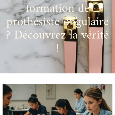
formation de
prothésiste ongulaire
? Découvrez la vérité
!