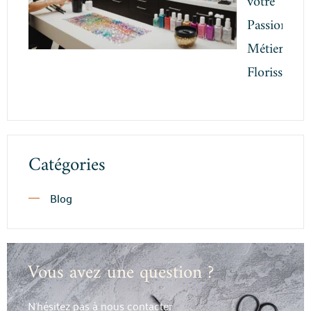
votre
Passion en
Métier
Florissant
Catégories
Blog
Vous avez une question ?
N’hésitez pas à nous contacter