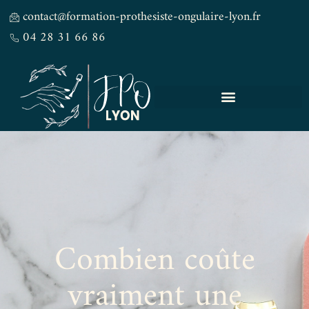
contact@formation-prothesiste-ongulaire-lyon.fr
04 28 31 66 86
Combien coûte
vraiment une