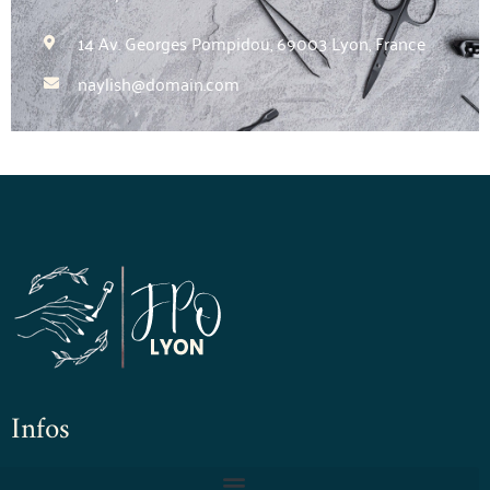
14 Av. Georges Pompidou, 69003 Lyon, France
naylish@domain.com
Infos