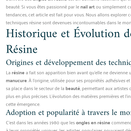
beauté. Si vous êtes passionné par le
nail art
ou simplement cur
tendances, cet article est fait pour vous. Nous allons explore
techniques résine sont devenues incontournables dans le mo
Historique et Évolution 
Résine
Origines et développement des techniq
La
résine
a fait son apparition bien avant qu’elle ne devienne
manucure
. À l’origine, utilisée pour ses propriétés
adhésives
et
sa place dans le secteur de la
beauté
, permettant aux artistes
plus en plus précises. L’évolution des matières premières et l’i
cette émergence.
Adoption et popularité à travers le m
C’est dans les années 1980 que les
ongles en résine
commencen
à leurs propriétés uniques, les artistes ongulaires pouvaient d