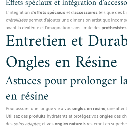
Effets spéciaux et intégration d’accesso
L’intégration d’
effets spéciaux
et d’
accessoires
tels que des b
métallisées
permet d’ajouter une dimension artistique incomp
avant la dextérité et l’imagination sans limite des
prothésistes
Entretien et Durab
Ongles en Résine
Astuces pour prolonger la
en résine
Pour assurer une longue vie à vos
ongles en résine
, une atten
Utilisez des
produits
hydratants et protégez vos
ongles
des cho
des
soins adaptés
, et vos
ongles naturels
resteront en superbe 