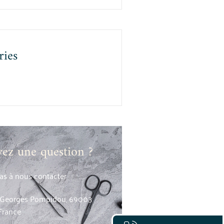
ries
vez une question ?
pas à nous contacter
. Georges Pompidou, 69003
France