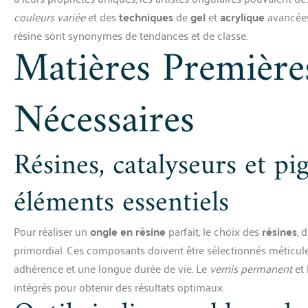
couleurs variée
et des
techniques
de
gel
et
acrylique
avancées.
résine sont synonymes de tendances et de classe.
Matières Premières
Nécessaires
Résines, catalyseurs et pi
éléments essentiels
Pour réaliser un
ongle en résine
parfait, le choix des
résines
, 
primordial. Ces composants doivent être sélectionnés méticu
adhérence et une longue durée de vie. Le
vernis permanent
et 
intégrés pour obtenir des résultats optimaux.