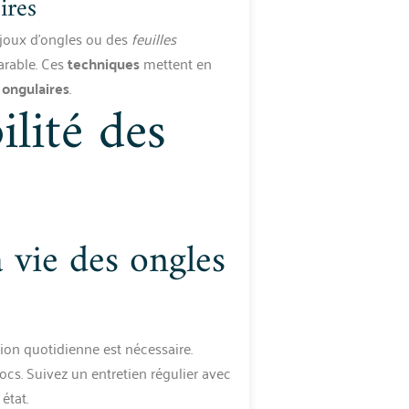
ires
ijoux d’ongles ou des
feuilles
arable. Ces
techniques
mettent en
 ongulaires
.
ilité des
 vie des ongles
tion quotidienne est nécessaire.
cs. Suivez un entretien régulier avec
état.