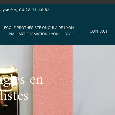
-lyon.fr
04 28 31 66 86
ECOLE PROTHESISTE ONGULAIRE LYON
CONTACT
NAIL ART FORMATION LYON
BLOG
ngles en
istes