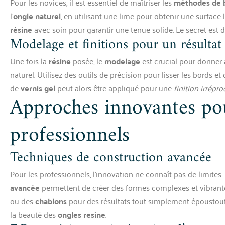
Pour les novices, il est essentiel de maîtriser les
méthodes de 
l’
ongle naturel
, en utilisant une lime pour obtenir une surface 
résine
avec soin pour garantir une tenue solide. Le secret est d
Modelage et finitions pour un résultat
Une fois la
résine
posée, le
modelage
est crucial pour donner
naturel. Utilisez des outils de précision pour lisser les bords
de
vernis gel
peut alors être appliqué pour une
finition irrépr
Approches innovantes po
professionnels
Techniques de construction avancée
Pour les professionnels, l’innovation ne connaît pas de limites.
avancée
permettent de créer des formes complexes et vibrante
ou des
chablons
pour des résultats tout simplement époustou
la beauté des
ongles resine
.