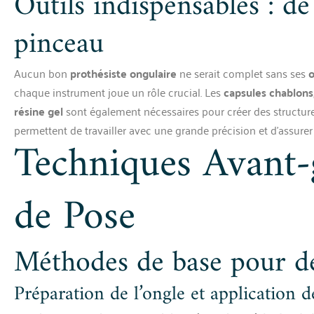
Outils indispensables : de
pinceau
Aucun bon
prothésiste ongulaire
ne serait complet sans ses
o
chaque instrument joue un rôle crucial. Les
capsules chablons
résine gel
sont également nécessaires pour créer des structur
permettent de travailler avec une grande précision et d’assure
Techniques Avant-
de Pose
Méthodes de base pour d
Préparation de l’ongle et application d