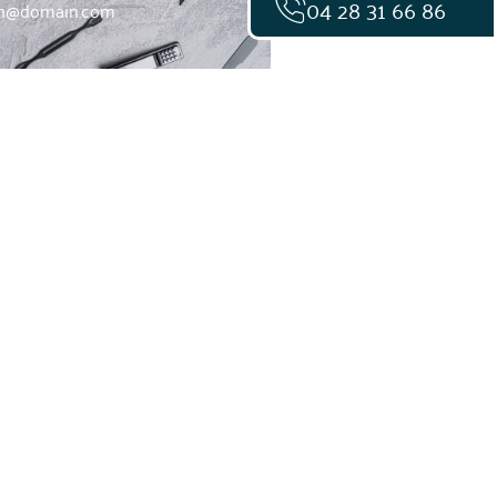
04 28 31 66 86
sh@domain.com