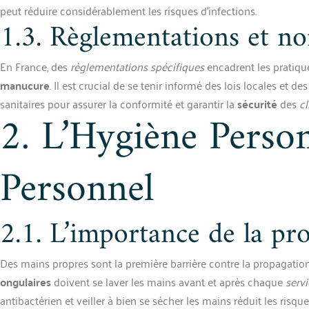
peut réduire considérablement les risques d’infections.
1.3. Règlementations et n
En France, des
règlementations spécifiques
encadrent les pratique
manucure
. Il est crucial de se tenir informé des lois locales et
sanitaires pour assurer la conformité et garantir la
sécurité
des
cl
2. L’Hygiène Perso
Personnel
2.1. L’importance de la pr
Des mains propres sont la première barrière contre la propagation
ongulaires
doivent se laver les mains avant et après chaque
serv
antibactérien et veiller à bien se sécher les mains réduit les risque