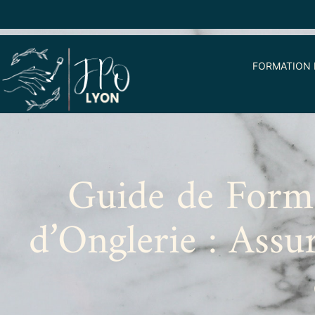
FORMATION 
Guide de Forma
d’Onglerie : Assur