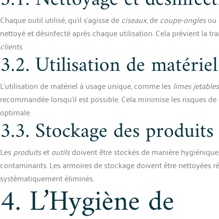
3.1. Nettoyage et désinfect
Chaque outil utilisé, qu’il s’agisse de
ciseaux
, de
coupe-ongles
ou
nettoyé et désinfecté après chaque utilisation. Cela prévient la tr
clients
.
3.2. Utilisation de matérie
L’utilisation de matériel à usage unique, comme les
limes jetables
recommandée lorsqu’il est possible. Cela minimise les risques d
optimale.
3.3. Stockage des produits 
Les
produits
et
outils
doivent être stockés de manière hygiénique, 
contaminants. Les armoires de stockage doivent être nettoyées r
systématiquement éliminés.
4. L’Hygiène de