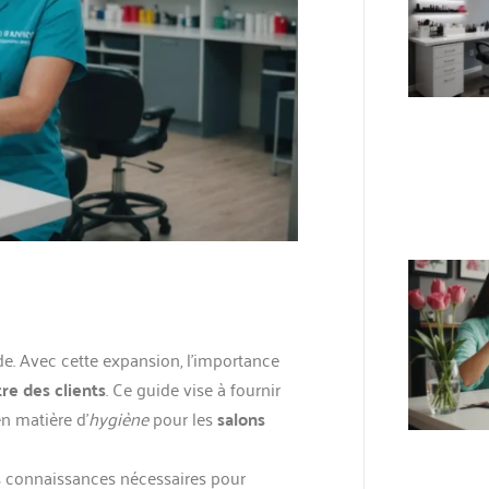
e. Avec cette expansion, l’importance
re des clients
. Ce guide vise à fournir
n matière d’
hygiène
pour les
salons
s connaissances nécessaires pour