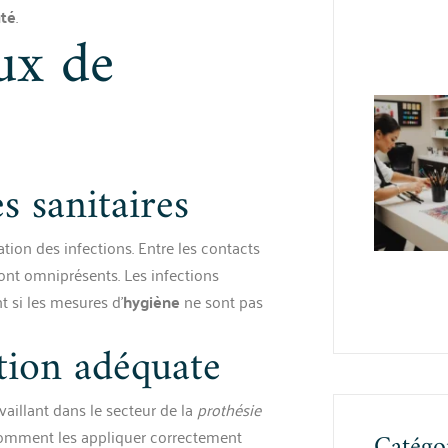
uté
.
ux de
s sanitaires
tion des infections. Entre les contacts
 sont omniprésents. Les infections
 si les mesures d’
hygiène
ne sont pas
tion adéquate
vaillant dans le secteur de la
prothésie
comment les appliquer correctement
Catégo