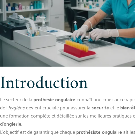
Introduction
Le secteur de la
prothésie ongulaire
connaît une croissance rapid
de l’
hygiène
devient cruciale pour assurer la
sécurité
et le
bien-êt
une formation complète et détaillée sur les meilleures pratiques e
d’onglerie
.
L’objectif est de garantir que chaque
prothésiste ongulaire
ait le