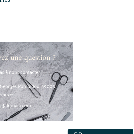
vez une question ?
pas à nous contacter
. Georges Pompidou, 69003
France
sh@domain.com