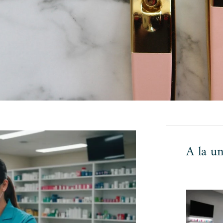
A la u