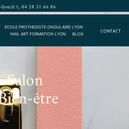
-lyon.fr
04 28 31 66 86
ECOLE PROTHESISTE ONGULAIRE LYON
CONTACT
NAIL ART FORMATION LYON
BLOG
n Salon
 Bien-être