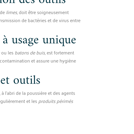
ion des outils
 de
limes
, doit être soigneusement
ansmission de bactéries et de virus entre
l à usage unique
ou les
batons de buis
, est fortement
e contamination et assure une hygiène
et outils
à l’abri de la poussière et des agents
égulièrement et les
produits périmés