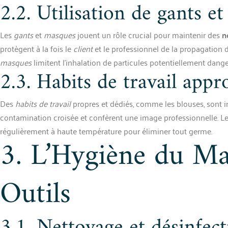
2.2. Utilisation de gants e
Les
gants
et
masques
jouent un rôle crucial pour maintenir des
n
protègent à la fois le
client
et le professionnel de la propagation 
masques
limitent l’inhalation de particules potentiellement dang
2.3. Habits de travail appr
Des
habits de travail
propres et dédiés, comme les blouses, sont i
contamination croisée et confèrent une image professionnelle. L
régulièrement à haute température pour éliminer tout germe.
3. L’Hygiène du Mat
Outils