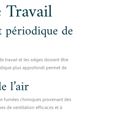
 Travail
t périodique de
e travail et les sièges doivent être
odique plus approfondi permet de
e l’air
n de fumées chimiques provenant des
s de ventilation efficaces et à