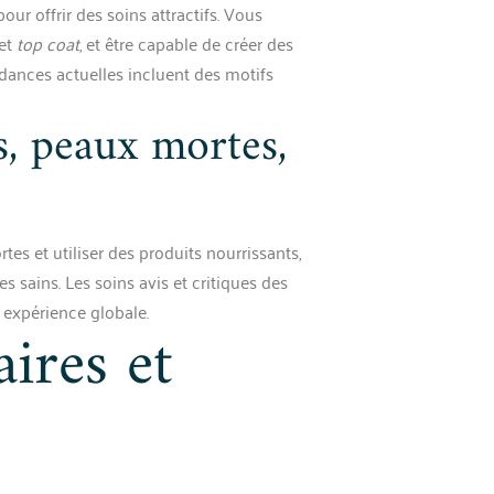
pour offrir des soins attractifs. Vous
et
top coat
, et être capable de créer des
dances actuelles incluent des motifs
es, peaux mortes,
es et utiliser des produits nourrissants,
sains. Les soins avis et critiques des
r expérience globale.
aires et