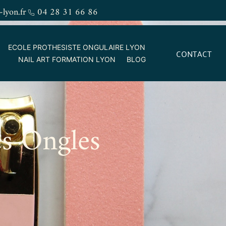
-lyon.fr
04 28 31 66 86
ECOLE PROTHESISTE ONGULAIRE LYON
CONTACT
NAIL ART FORMATION LYON
BLOG
es Ongles