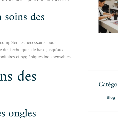
n soins des
es compétences nécessaires pour
re des techniques de base jusqu’aux
anitaires et hygiéniques indispensables
ins des
Catégo
Blog
s ongles