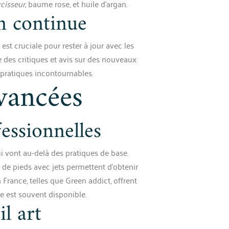
cisseur
, baume rose, et huile d’argan.
n continue
st cruciale pour rester à jour avec les
e des critiques et avis sur des nouveaux
pratiques incontournables.
vancées
essionnelles
 vont au-delà des pratiques de base.
 de pieds avec jets permettent d’obtenir
 France, telles que Green addict, offrent
e est souvent disponible.
il art