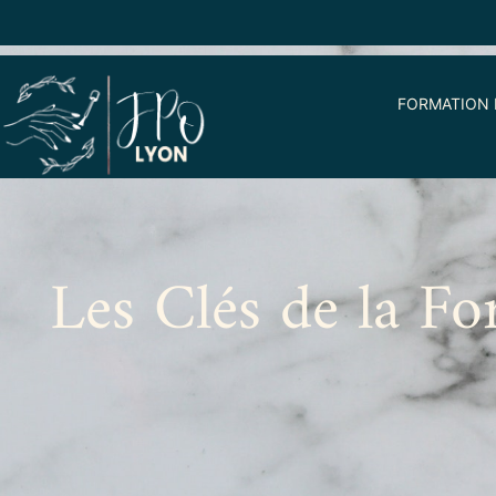
FORMATION 
Les Clés de la F