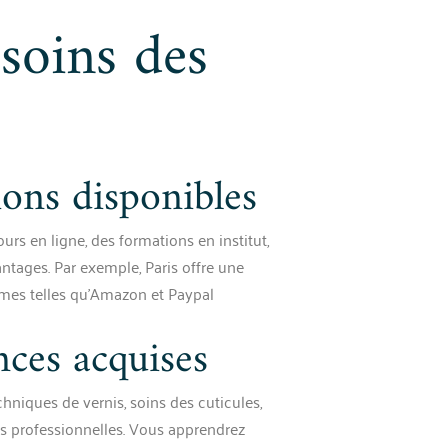
soins des
ions disponibles
urs en ligne, des formations en institut,
ntages. Par exemple, Paris offre une
rmes telles qu’Amazon et Paypal
ces acquises
hniques de vernis, soins des cuticules,
es professionnelles. Vous apprendrez