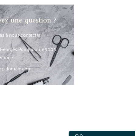
vez une question ?
pas à nous contacter
. Georges Pompidou, 69003
France
sh@domain.com