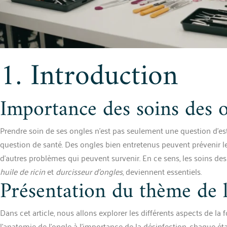
1. Introduction
Importance des soins des 
Prendre soin de ses ongles n’est pas seulement une question d’es
question de santé. Des ongles bien entretenus peuvent prévenir les
d’autres problèmes qui peuvent survenir. En ce sens, les soins des
huile de ricin
et
durcisseur d’ongles
, deviennent essentiels.
Présentation du thème de l’
Dans cet article, nous allons explorer les différents aspects de la
l’anatomie de l’ongle à l’importance de la désinfection, chaque éta