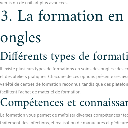
vernis ou de nail art plus avancées.
3. La formation en 
ongles
Différents types de format
Il existe plusieurs types de formations en soins des ongles : des co
et des ateliers pratiques. Chacune de ces options présente ses ava
variété de centres de formation reconnus, tandis que des platefo
facilitent l’achat de matériel de formation.
Compétences et connaissan
La formation vous permet de maîtriser diverses compétences : tec
traitement des infections, et réalisation de manucures et pédicur