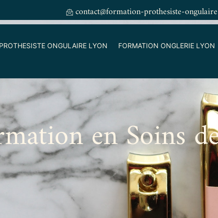
contact@formation-prothesiste-ongulaire
PROTHESISTE ONGULAIRE LYON
FORMATION ONGLERIE LYON
ormation en Soins d