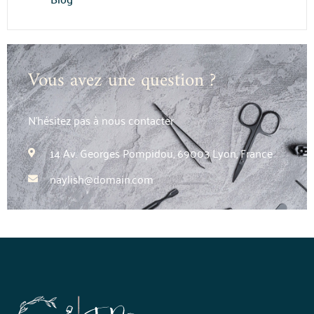
Vous avez une question ?
N’hésitez pas à nous contacter
14 Av. Georges Pompidou, 69003 Lyon, France
naylish@domain.com