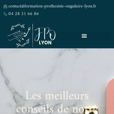
contact@formation-prothesiste-ongulaire-lyon.fr
04 28 31 66 86
Les meilleurs
conseils de notre