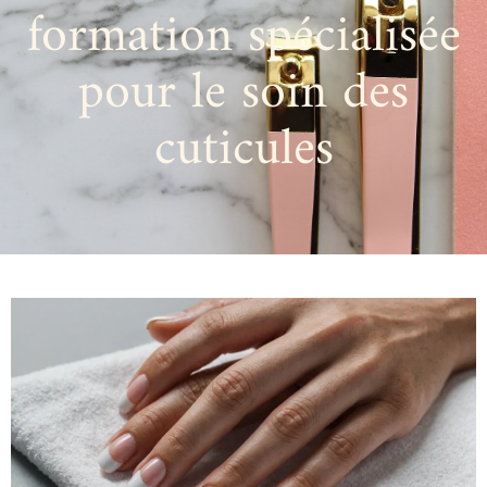
formation spécialisée
pour le soin des
cuticules