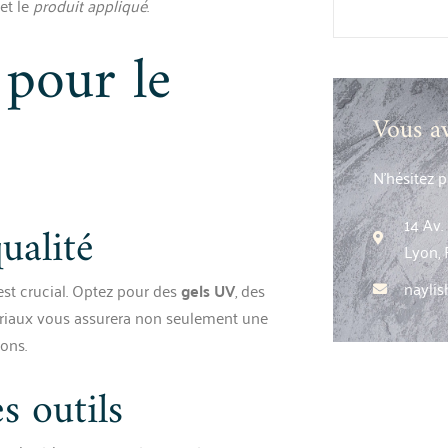
et le
produit appliqué
.
 pour le
Vous a
N’hésitez 
14 Av
ualité
Lyon, 
nayli
est crucial. Optez pour des
gels UV
, des
tériaux vous assurera non seulement une
ions.
s outils