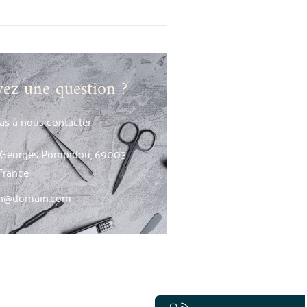
vez une question ?
pas à nous contacter
. Georges Pompidou, 69003
France
sh@domain.com