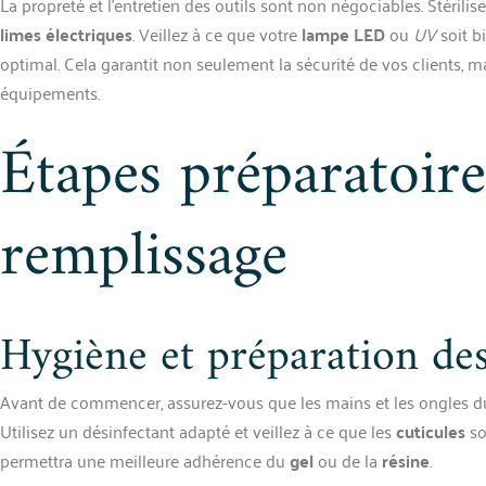
La propreté et l’entretien des outils sont non négociables. Stérilis
limes électriques
. Veillez à ce que votre
lampe LED
ou
UV
soit b
optimal. Cela garantit non seulement la sécurité de vos clients, 
équipements.
Étapes préparatoire
remplissage
Hygiène et préparation de
Avant de commencer, assurez-vous que les mains et les ongles du
Utilisez un désinfectant adapté et veillez à ce que les
cuticules
so
permettra une meilleure adhérence du
gel
ou de la
résine
.