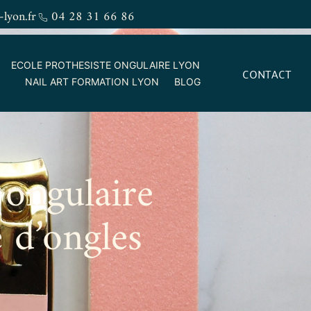
-lyon.fr
04 28 31 66 86
ECOLE PROTHESISTE ONGULAIRE LYON
CONTACT
NAIL ART FORMATION LYON
BLOG
 ongulaire
e d’ongles