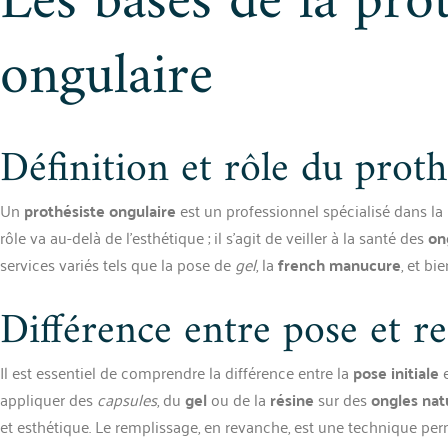
Les bases de la pro
ongulaire
Définition et rôle du proth
Un
prothésiste ongulaire
est un professionnel spécialisé dans la 
rôle va au-delà de l’esthétique ; il s’agit de veiller à la santé des
on
services variés tels que la pose de
gel
, la
french manucure
, et bi
Différence entre pose et r
Il est essentiel de comprendre la différence entre la
pose initiale
e
appliquer des
capsules
, du
gel
ou de la
résine
sur des
ongles nat
et esthétique. Le remplissage, en revanche, est une technique per