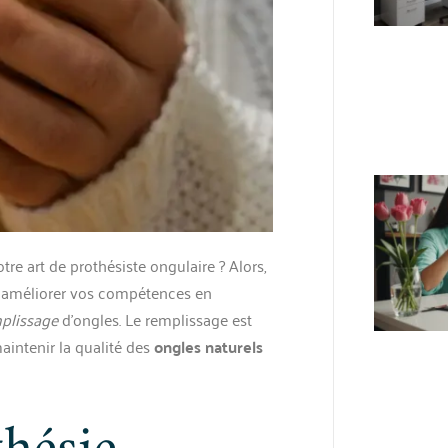
tre art de prothésiste ongulaire ? Alors,
 à améliorer vos compétences en
plissage
d’ongles. Le remplissage est
maintenir la qualité des
ongles naturels