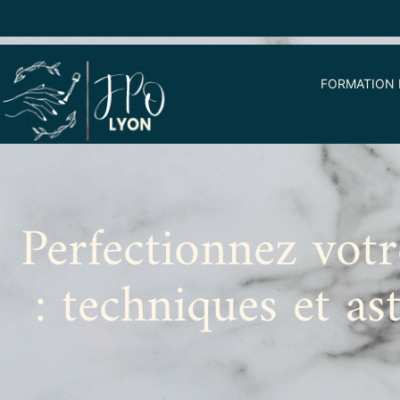
FORMATION 
Perfectionnez votr
: techniques et as