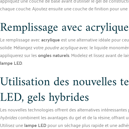
appliquez une couche de base avant d’utiliser le gel de constructi
chaque couche. Ajoutez ensuite une couche de finition pour une b
Remplissage avec acrylique
Le remplissage avec
acrylique
est une alternative idéale pour ce
solide. Mélangez votre
poudre acrylique
avec le liquide monomère
appliquerez sur les
ongles naturels
. Modelez et lissez avant de lai
lampe LED
.
Utilisation des nouvelles t
LED, gels hybrides
Les nouvelles technologies offrent des alternatives intéressantes
hybrides
combinent les avantages du gel et de la résine, offrant une
Utilisez une
lampe LED
pour un séchage plus rapide et une adhés