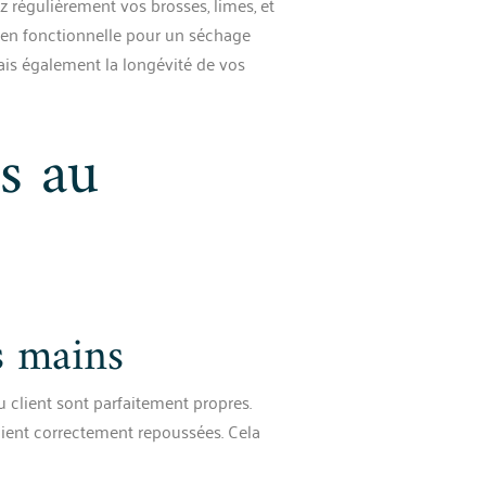
ez régulièrement vos brosses, limes, et
ien fonctionnelle pour un séchage
mais également la longévité de vos
s au
s mains
 client sont parfaitement propres.
ient correctement repoussées. Cela