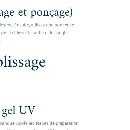
mage et ponçage)
ésirée. Ensuite, utilisez une ponceuse
ose et lisser la surface de l’ongle.
.
lissage
c gel UV
épandue. Après les étapes de préparation,