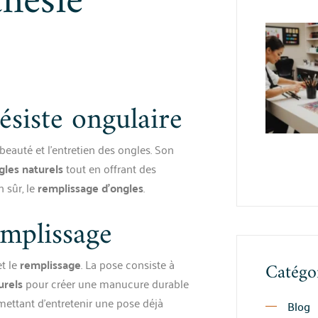
thésie
ésiste ongulaire
beauté et l’entretien des ongles. Son
gles naturels
tout en offrant des
en sûr, le
remplissage d’ongles
.
emplissage
t le
remplissage
. La pose consiste à
Catégo
urels
pour créer une manucure durable
mettant d’entretenir une pose déjà
Blog