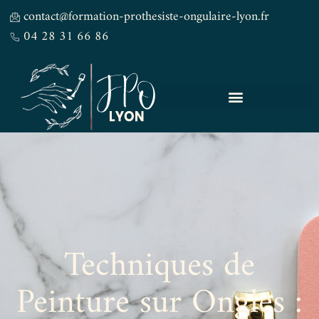
contact@formation-prothesiste-ongulaire-lyon.fr
04 28 31 66 86
Techniques de
Peinture sur Ongles :