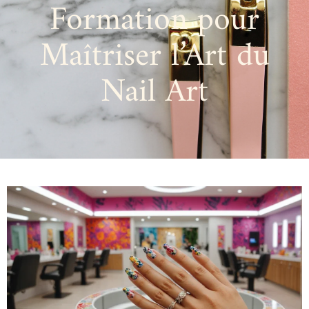
Formation pour
Maîtriser l’Art du
Nail Art