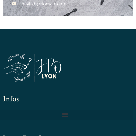
naylish@domain.com
Infos