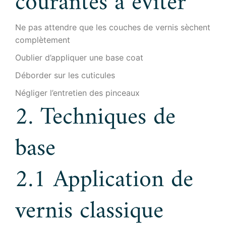
courantes à éviter
Ne pas attendre que les couches de vernis sèchent
complètement
Oublier d’appliquer une base coat
Déborder sur les cuticules
Négliger l’entretien des pinceaux
2. Techniques de
base
2.1 Application de
vernis classique