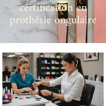
certification en
prothésie ongulaire