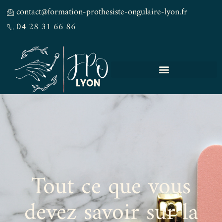
contact@formation-prothesiste-ongulaire-lyon.fr
04 28 31 66 86
Tout ce que vous
devez savoir sur la