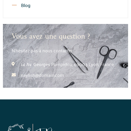
Blog
Vous avez une question ?
N’hésitez pas à nous contacter
14 Av. Georges Pompidou, 69003 Lyon, France
naylish@domain.com