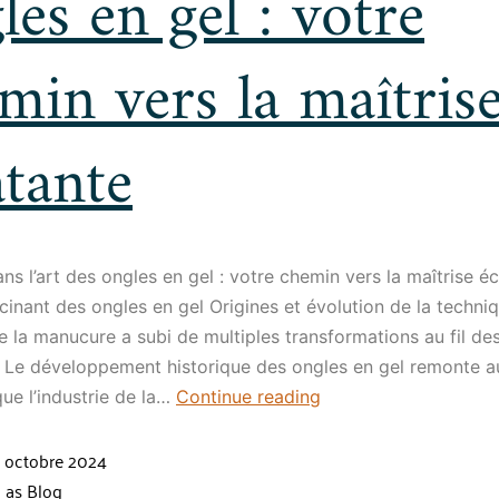
les en gel : votre
min vers la maîtris
atante
ns l’art des ongles en gel : votre chemin vers la maîtrise é
inant des ongles en gel Origines et évolution de la techni
de la manucure a subi de multiples transformations au fil de
 Le développement historique des ongles en gel remonte 
que l’industrie de la…
Continue reading
 octobre 2024
d as
Blog