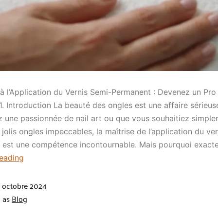
à l’Application du Vernis Semi-Permanent : Devenez un Pro
. Introduction La beauté des ongles est une affaire sérieus
 une passionnée de nail art ou que vous souhaitiez simpl
 jolis ongles impeccables, la maîtrise de l’application du ve
 est une compétence incontournable. Mais pourquoi exact
reading
 octobre 2024
d as
Blog