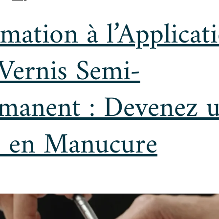
mation à l’Applicat
Vernis Semi-
manent : Devenez 
 en Manucure