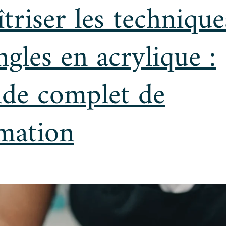
triser les technique
ngles en acrylique :
de complet de
mation