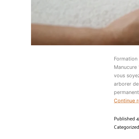
Formation 
Manucure 1
vous soyez
arborer de
permanent
Continue 
Published
4
Categorize